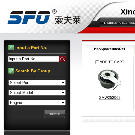
Xin
главная страниц
Input a Part No.
Изображение/Ref.
Input a Part No.
ADD TO CART
Search By Group
SMW252062